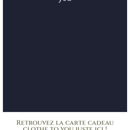
Retrouvez la carte cadeau
clothe to you juste ici !