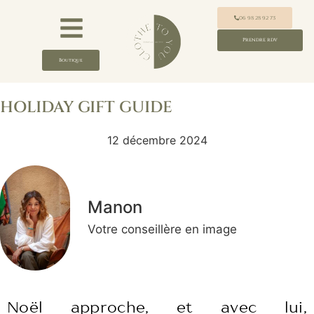
06 98 28 92 73
Prendre rdv
Boutique
HOLIDAY GIFT GUIDE
12 décembre 2024
Manon
Votre conseillère en image
Noël approche, et avec lui,