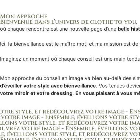
Mon approche
Bienvenue dans l’univers de clothe to you,
où chaque rencontre est une nouvelle page d’une
belle his
Ici, la bienveillance est le maître mot, et ma mission est d
Imaginez un moment où chaque conseil est une main tend
Mon approche du conseil en image va bien au-delà des simp
d’éveiller votre style avec bienveillance
. Vos tenues devie
votre miroir et votre dressing
.
En vous plaisant à vous 
re style, et redécouvrez votre image - Ense
otre image - Ensemble, éveillons votre styl
lons votre style, et redécouvrez votre image
vrez votre image - Ensemble, éveillons votr
 éveillons votre style, et redécouvrez votr
Ensemble, éveillons votre style, et redécou