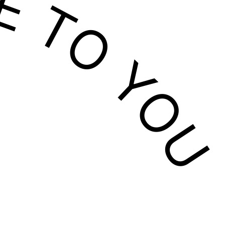
HE TO YOU