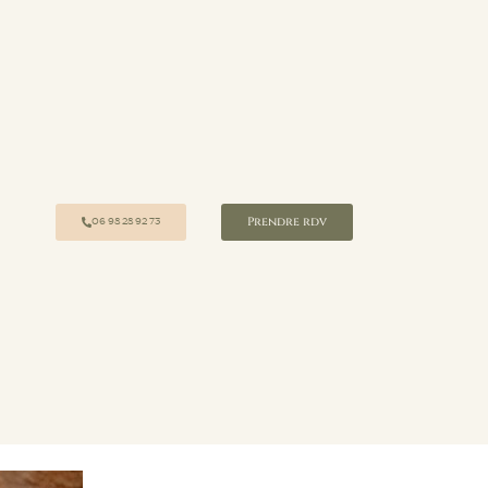
Prendre rdv
06 98 28 92 73