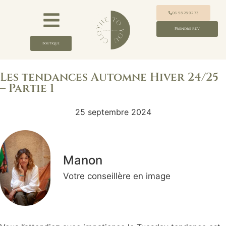
06 98 28 92 73
Prendre rdv
Boutique
Les tendances Automne Hiver 24/25
– Partie 1
25 septembre 2024
Manon
Votre conseillère en image