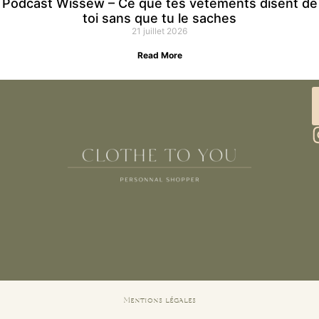
Podcast Wissew – Ce que tes vêtements disent de
toi sans que tu le saches
21 juillet 2026
Read More
Mentions légales