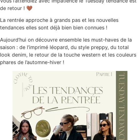
Vous l’attendiez avec impatience le Tuesday tendance est
de retour ! 🤎
La rentrée approche à grands pas et les nouvelles
tendances elles sont déjà bien bien connues !
Aujourd’hui on découvre ensemble les must-haves de la
saison : de l’imprimé léopard, du style preppy, du total
look denim, le retour de la touche western et les couleurs
phares de l’automne-hiver !